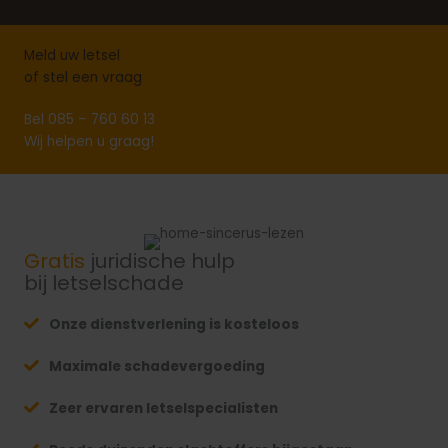
Meld uw letsel
of stel een vraag
Bel
085 – 760 60 13
Wij helpen u graag!
Gratis
juridische hulp
bij letselschade
Onze dienstverlening is kosteloos
Maximale schadevergoeding
Zeer ervaren letselspecialisten