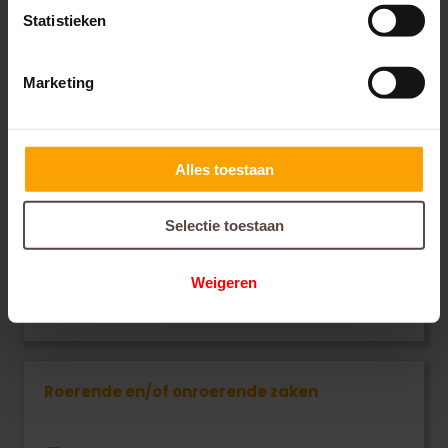
Statistieken
Ongeval veroorzaakt door dieren
Marketing
Voor als u letsel heeft opgelopen veroorzaakt door
dieren.
Alles toestaan
Selectie toestaan
Weigeren
Roerende en/of onroerende zaken