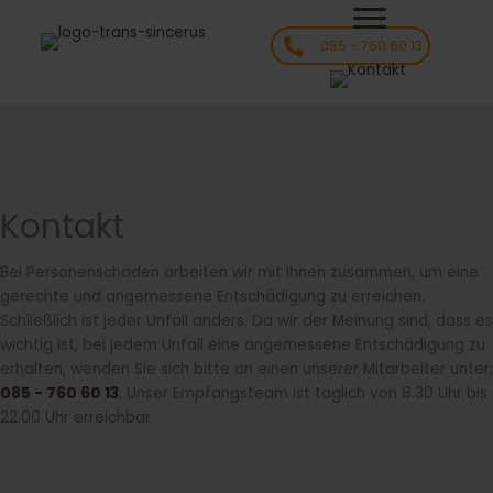
Ga
naar
085 - 760 60 13
de
inhoud
Kontakt
Bei Personenschäden arbeiten wir mit Ihnen zusammen, um eine
gerechte und angemessene Entschädigung zu erreichen.
Schließlich ist jeder Unfall anders. Da wir der Meinung sind, dass es
wichtig ist, bei jedem Unfall eine angemessene Entschädigung zu
erhalten, wenden Sie sich bitte an einen unserer Mitarbeiter unter;
085 - 760 60 13
. Unser Empfangsteam ist täglich von 8.30 Uhr bis
22.00 Uhr erreichbar