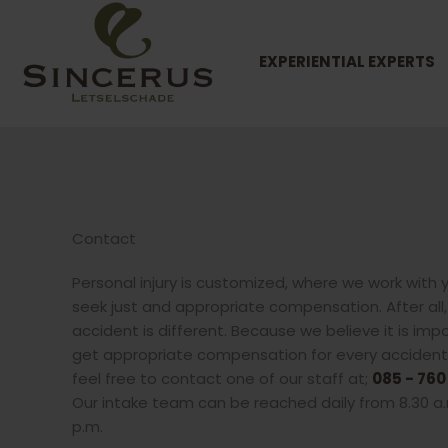
Ga
naar
de
EXPERIENTIAL EXPERTS
inhoud
Contact
Personal injury is customized, where we work with 
seek just and appropriate compensation. After all,
accident is different. Because we believe it is imp
get appropriate compensation for every accident
feel free to contact one of our staff at;
085 - 760
Our intake team can be reached daily from 8.30 a.
p.m.