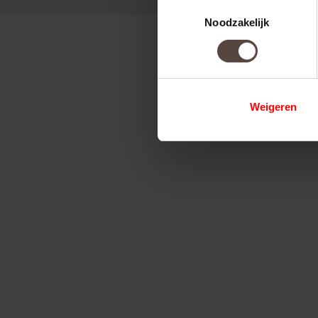
Toestemmingsselectie
Noodzakelijk
Weigeren