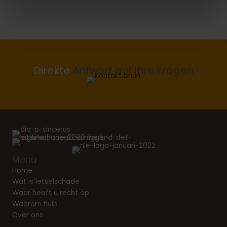
Direkte
Antwort auf Ihre Fragen
Menu
Home
Wat is letselschade
Waar heeft u recht op
Waarom hulp
Over ons