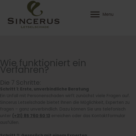
Ga
naar
Menu
de
inhoud
Wie funktioniert ein
Verfahren?
Die 7 Schritte:
Schritt 1: Erste, unverbindliche Beratung
Ein Unfall mit Personenschaden wirft zunächst viele Fragen auf.
Sincerus Letselschade bietet Ihnen die Möglichkeit, Experten zu
fragen – ganz unverbindlich. Dazu können Sie uns telefonisch
unter
(+31) 85 760 60 13
erreichen oder das Kontaktformular
ausfüllen.
Schritt 2: Gespräch mit einem Experten