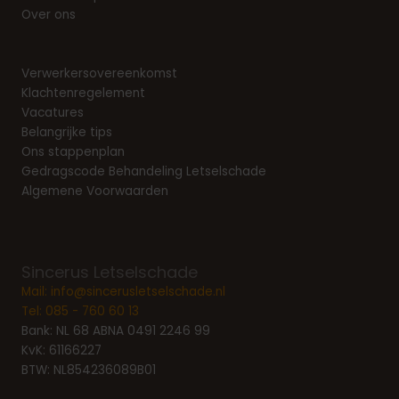
Over ons
Verwerkersovereenkomst
Klachtenregelement
Vacatures
Belangrijke tips
Ons stappenplan
Gedragscode Behandeling Letselschade
Algemene Voorwaarden
Sincerus Letselschade
Mail:
info@sincerusletselschade.nl
Tel:
085 - 760 60 13
Bank: NL 68 ABNA 0491 2246 99
KvK: 61166227
BTW: NL854236089B01