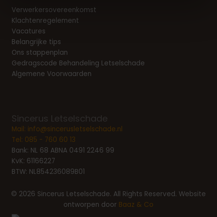
Verwerkersovereenkomst
Klachtenregelement
Vacatures
Belangrijke tips
Ons stappenplan
Gedragscode Behandeling Letselschade
Algemene Voorwaarden
Sincerus Letselschade
Mail:
info@sincerusletselschade.nl
Tel:
085 - 760 60 13
Bank: NL 68 ABNA 0491 2246 99
KvK: 61166227
BTW: NL854236089B01
© 2026 Sincerus Letselschade. All Rights Reserved. Website
ontworpen door
Baaz & Co