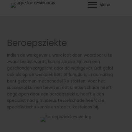
Ga
Menu
naar
de
inhoud
Beroepsziekte
Indien de werkgever u werk laat doen waardoor u te
zwaar belast wordt, kan er sprake zijn van een
geschonden zorgplicht door de werkgever. Dat geldt
ook als op de werkplek kort of langdurig in aanraking
bent gekomen met schadelijke stoffen. Voor het
succesvol kunnen bewijzen dat u letselschade heeft
opgelopen door een beroepsziekte, heeft u een
specialist nodig. Sincerus Letselschade heeft die
specialistische kennis en staat u kosteloos bij.