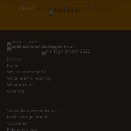
Direct
antwoord op al uw vragen
Menu
Home
Wat is letselschade
Waar heeft u recht op
Waarom hulp
Over ons
Verwerkersovereenkomst
Klachtenregelement
Vacatures
Belangrijke tips