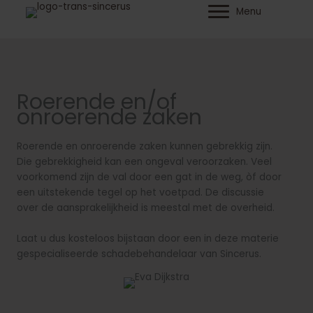
Ga
Menu
naar
de
inhoud
Roerende en/of
onroerende zaken
Roerende en onroerende zaken kunnen gebrekkig zijn.
Die gebrekkigheid kan een ongeval veroorzaken. Veel
voorkomend zijn de val door een gat in de weg, òf door
een uitstekende tegel op het voetpad. De discussie
over de aansprakelijkheid is meestal met de overheid.
Laat u dus kosteloos bijstaan door een in deze materie
gespecialiseerde schadebehandelaar van Sincerus.