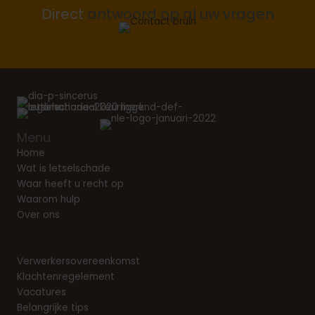
Direct
antwoord op al uw vragen
Menu
Home
Wat is letselschade
Waar heeft u recht op
Waarom hulp
Over ons
Verwerkersovereenkomst
Klachtenregelement
Vacatures
Belangrijke tips