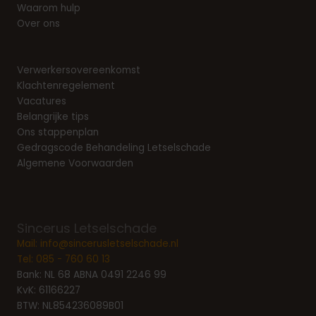
Waarom hulp
Over ons
Verwerkersovereenkomst
Klachtenregelement
Vacatures
Belangrijke tips
Ons stappenplan
Gedragscode Behandeling Letselschade
Algemene Voorwaarden
Sincerus Letselschade
Mail:
info@sincerusletselschade.nl
Tel:
085 - 760 60 13
Bank: NL 68 ABNA 0491 2246 99
KvK: 61166227
BTW: NL854236089B01