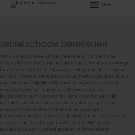
Ga
Menu
naar
de
inhoud
Letselschade berekenen
Wilt u kosteloos letselschade berekenen? Dan bent u bij
Sincerus letselschade aan het juiste adres! Wanneer u onlangs
betrokken bent geraakt bij een plotseling ongeluk of ongeval,
en hierbij letselschade buiten u schuld heeft opgelopen, kunt u
naar alle waarschijnlijkheid in aanmerking komen voor een
schadevergoeding. In geval dat de wederpartij de
letselschade heeft veroorzaakt, dient deze aansprakelijk
gesteld te worden voor de werkelijk geleden en te lijden
schade. Omdat iedere schadezaak en opgelopen
letselschade anders is, is het vaak lastig om zelf een indicatie
te geven van de totale gemaakte kosten. Bij Sincerus
Letselschade kunt u geheel gratis en vrijblijvend laten