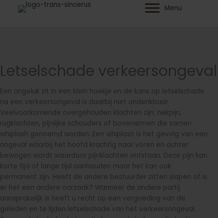
Ga
Menu
naar
de
inhoud
Letselschade verkeersongeval
Een ongeluk zit in een klein hoekje en de kans op letselschade
na een verkeersongeval is daarbij niet ondenkbaar.
Veelvoorkomende overgehouden klachten zijn; nekpijn,
rugklachten, pijnlijke schouders of bovenarmen die samen
whiplash genoemd worden. Een whiplash is het gevolg van een
ongeval waarbij het hoofd krachtig naar voren en achter
bewogen wordt waardoor pijnklachten ontstaan. Deze pijn kan
korte tijd of lange tijd aanhouden maar het kan ook
permanent zijn. Heeft de andere bestuurder zitten slapen of is
er het een andere oorzaak? Wanneer de andere partij
aansprakelijk is heeft u recht op een vergoeding van de
geleden en te lijden letselschade van het verkeersongeval.