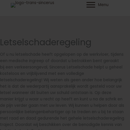
Ga
Menu
naar
de
inhoud
Letselschaderegeling
Of u nu letselschade heeft opgelopen op de werkvloer, tijdens
een medische ingreep of doordat u betrokken bent geraakt
bij een verkeersongeval, Sincerus Letselschade helpt u geheel
kosteloos en vrijblijvend met een volledige
letselschaderegeling! Wij weten als geen ander hoe belangrijk
het is dat de wederpartij aansprakelijk wordt gesteld voor uw
letsel wanneer dit buiten uw schuld ontstaan is. Op deze
manier krijgt u waar u recht op heeft en kunt u na de schrik en
de pijn verder gaan met uw leven. Wij kunnen u helpen door als
persoonlijke belangenbehartiger op te treden en u bij te staan
met raad en daad gedurende het gehele letselschaderegeling
traject. Doordat wij beschikken over de benodigde kennis van