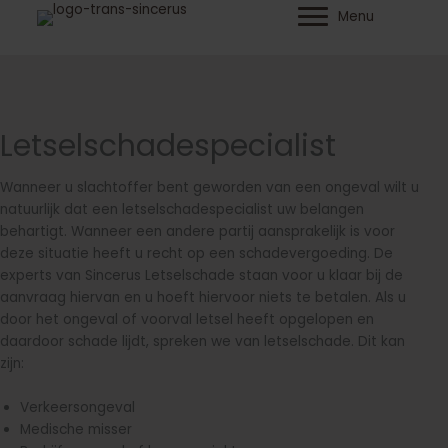
Ga
Menu
naar
de
inhoud
Letselschadespecialist
Wanneer u slachtoffer bent geworden van een ongeval wilt u
natuurlijk dat een letselschadespecialist uw belangen
behartigt. Wanneer een andere partij aansprakelijk is voor
deze situatie heeft u recht op een schadevergoeding. De
experts van Sincerus Letselschade staan voor u klaar bij de
aanvraag hiervan en u hoeft hiervoor niets te betalen. Als u
door het ongeval of voorval letsel heeft opgelopen en
daardoor schade lijdt, spreken we van letselschade. Dit kan
zijn:
Verkeersongeval
Medische misser