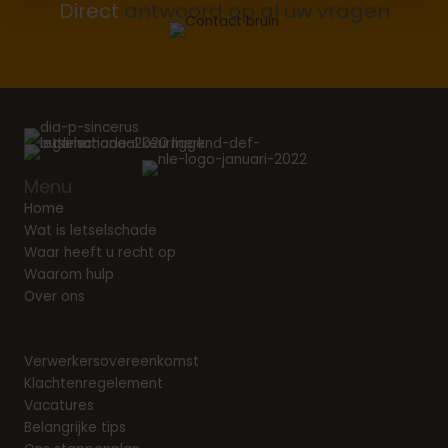
Direct
antwoord op al uw vragen
Menu
Home
Wat is letselschade
Waar heeft u recht op
Waarom hulp
Over ons
Verwerkersovereenkomst
Klachtenregelement
Vacatures
Belangrijke tips