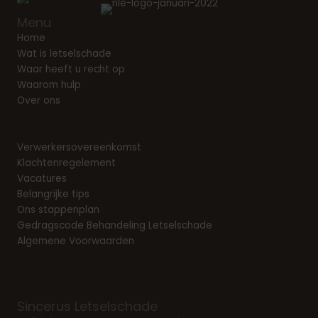
Menu
Home
Wat is letselschade
Waar heeft u recht op
Waarom hulp
Over ons
Verwerkersovereenkomst
Klachtenregelement
Vacatures
Belangrijke tips
Ons stappenplan
Gedragscode Behandeling Letselschade
Algemene Voorwaarden
Sincerus Letselschade