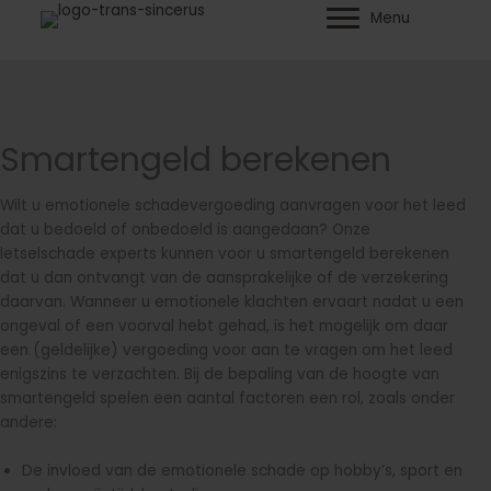
Ga
Menu
naar
de
inhoud
Smartengeld berekenen
Wilt u emotionele schadevergoeding aanvragen voor het leed
dat u bedoeld of onbedoeld is aangedaan? Onze
letselschade experts kunnen voor u smartengeld berekenen
dat u dan ontvangt van de aansprakelijke of de verzekering
daarvan. Wanneer u emotionele klachten ervaart nadat u een
ongeval of een voorval hebt gehad, is het mogelijk om daar
een (geldelijke) vergoeding voor aan te vragen om het leed
enigszins te verzachten. Bij de bepaling van de hoogte van
smartengeld spelen een aantal factoren een rol, zoals onder
andere:
De invloed van de emotionele schade op hobby’s, sport en