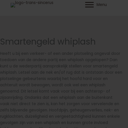
Ga
Menu
naar
de
inhoud
Smartengeld whiplash
Heeft u bij een verkeer- of een ander plotseling ongeval door
toedoen van de andere partij een whiplash opgelopen? Dan
kunt u de wederpartij aansprakelijk stellen voor smartengeld
whiplash. Letsel aan de nek en/of rug dat is ontstaan door een
plotselinge gebeurtenis waarbij het hoofd hard voor en
achteruit wordt bewogen, wordt ook wel een whiplash
genoemd. Dit letsel komt vaak voor bij een achterop- of
zijaanrijding. Ondanks dat een whiplash aan de buitenkant
vaak niet direct te zien is, kan het zorgen voor vervelende en
zelfs blijvende gevolgen. Hoofdpijn, geheugenverlies, nek- en
rugklachten, duizeligheid en vergeetachtigheid kunnen enkele
gevolgen zijn van een whiplash en kunnen grote invloed